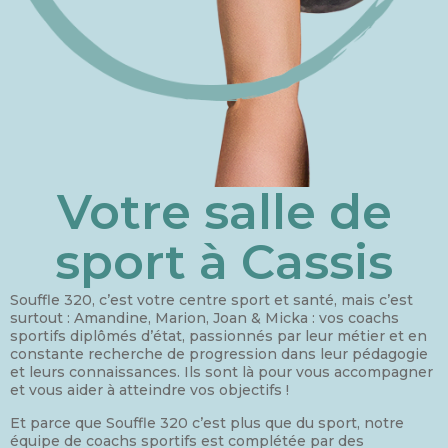
Votre salle de
sport à Cassis
Souffle 320, c’est votre centre sport et santé, mais c’est
surtout : Amandine, Marion, Joan & Micka : vos coachs
sportifs diplômés d’état, passionnés par leur métier et en
constante recherche de progression dans leur pédagogie
et leurs connaissances. Ils sont là pour vous accompagner
et vous aider à atteindre vos objectifs !
Et parce que Souffle 320 c’est plus que du sport, notre
équipe de coachs sportifs est complétée par des