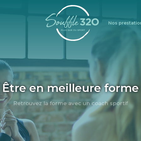
Nos prestatio
Être en meilleure forme
Retrouvez la forme avec un coach sportif