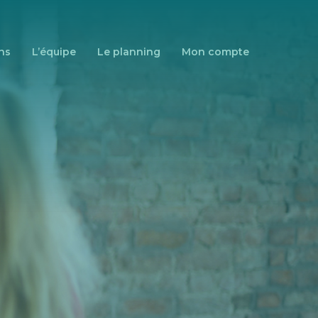
ns
L’équipe
Le planning
Mon compte