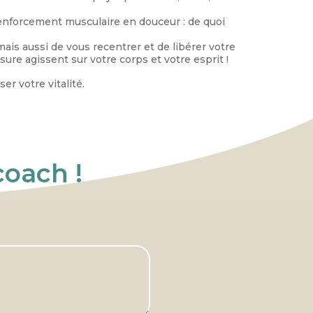
 renforcement musculaire en douceur : de quoi
mais aussi de vous recentrer et de libérer votre
re agissent sur votre corps et votre esprit !
r votre vitalité.
coach !