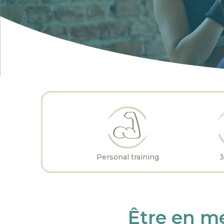
Personal training
3
Être en m