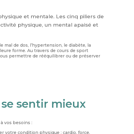
 physique et mentale. Les cinq piliers de
ctivité physique, un mental apaisé et
 mal de dos, l’hypertension, le diabète, la
lleure forme. Au travers de cours de sport
ous permettre de rééquilibrer ou de préserver
se sentir mieux
à vos besoins :
r votre condition physique : cardio, force,