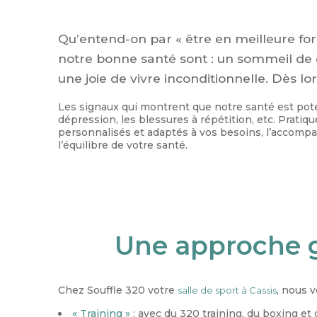
Qu’entend-on par « être en meilleure forme
notre bonne santé sont : un sommeil de qu
une joie de vivre inconditionnelle. Dès lors
Les signaux qui montrent que notre santé est poten
dépression, les blessures à répétition, etc. Pratiq
personnalisés et adaptés à vos besoins, l’accomp
l’équilibre de votre santé.
Une approche g
Chez Souffle 320 votre
, nous 
salle de sport à Cassis
« Training »
: avec du 320 training, du boxing et 