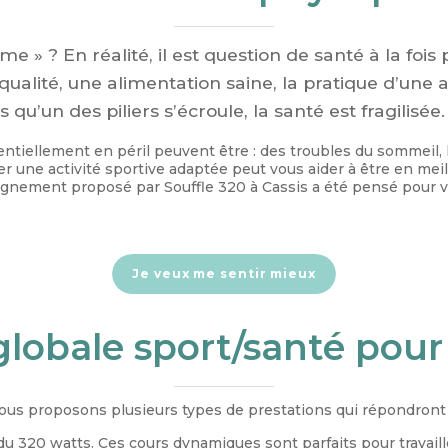
 » ? En réalité, il est question de santé à la fois
alité, une alimentation saine, la pratique d’une a
 qu’un des piliers s’écroule, la santé est fragilisée.
tiellement en péril peuvent être : des troubles du sommeil, le
uer une activité sportive adaptée peut vous aider à être en mei
agnement proposé par Souffle 320 à Cassis a été pensé pour v
Je veux me sentir mieux
lobale sport/santé pour 
vous proposons plusieurs types de prestations qui répondront 
du 320 watts. Ces cours dynamiques sont parfaits pour travaille