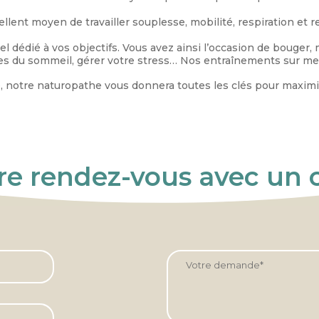
cellent moyen de travailler souplesse, mobilité, respiration et
l dédié à vos objectifs. Vous avez ainsi l’occasion de bouger, 
les du sommeil, gérer votre stress… Nos entraînements sur mesu
notre naturopathe vous donnera toutes les clés pour maximise
e rendez-vous avec un 