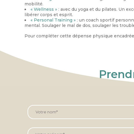
mobilité.
« Wellness »
: avec du yoga et du pilates. Un ex
libérer corps et esprit.
« Personal Training »
: un coach sportif personne
mental. Soulager le mal de dos, soulager les troub
Pour compléter cette dépense physique encadrée, 
Prendr