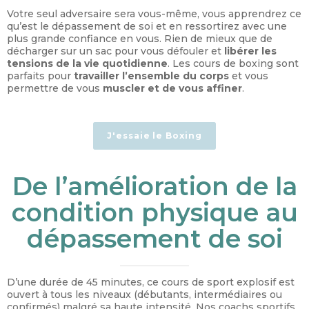
Votre seul adversaire sera vous-même, vous apprendrez ce
qu’est le dépassement de soi et en ressortirez avec une
plus grande confiance en vous. Rien de mieux que de
décharger sur un sac pour vous défouler et
libérer les
tensions de la vie quotidienne
. Les cours de boxing sont
parfaits pour
travailler l’ensemble du corps
et vous
permettre de vous
muscler et de vous affiner
.
J'essaie le Boxing
De l’amélioration de la
condition physique au
dépassement de soi
D’une durée de 45 minutes, ce cours de sport explosif est
ouvert à tous les niveaux (débutants, intermédiaires ou
confirmés) malgré sa haute intensité. Nos coachs sportifs