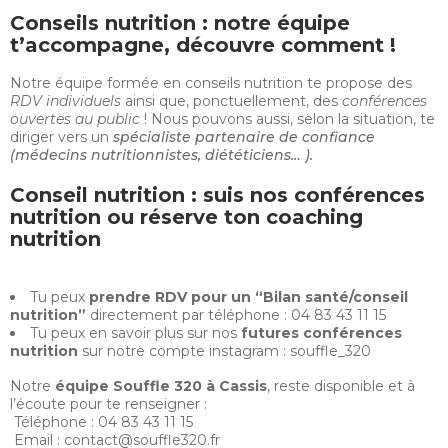
Conseils nutrition : notre équipe
t’accompagne, découvre comment !
Notre
équipe formée en conseils nutrition
te propose des
RDV individuels
ainsi que, ponctuellement, des
conférences
ouvertes au public
! Nous pouvons aussi, selon la situation, te
diriger vers un
spécialiste partenaire de confiance
(médecins nutritionnistes, diététiciens… ).
Conseil nutrition : suis nos conférences
nutrition ou réserve ton coaching
nutrition
Tu peux
prendre RDV pour un “Bilan santé/conseil
nutrition”
directement par téléphone : 04 83 43 11 15
Tu peux en savoir plus sur nos
futures conférences
nutrition
sur notre compte instagram : souffle_320
Notre
équipe Souffle 320 à Cassis
, reste disponible et à
l’écoute pour te renseigner :
Téléphone : 04 83 43 11 15
Email : contact@souffle320.fr