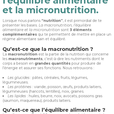
l’équilibre alimentaire
et la micronutrition.
Lorsque nous parlons
“nutrition”
, il est primordial de te
présenter les bases.
La macronutrition, l’équilibre
alimentaire et la micronutrition
sont
3 éléments
complémentaires
qui te permettent de mettre en place un
régime alimentaire sain et équilibré.
Qu’est-ce que la macronutrition ?
La
macronutrition
est la partie de la nutrition qui concerne
les
macronutriments
, c’est-à-dire les nutriments dont le
corps a besoin en
grandes quantités
pour produire de
l’énergie et assurer ses fonctions. Nous retrouvons :
Les glucides
: pâtes, céréales, fruits, légumes,
légumineuses.
Les protéines
: viande, poisson, œufs, produits laitiers,
légumineuses (haricots, lentilles), noix, graines.
Les lipides
: huiles, beurre, noix, avocats, poissons gras
(saumon, maquereau), produits laitiers.
Qu’est-ce que l’équilibre alimentaire ?