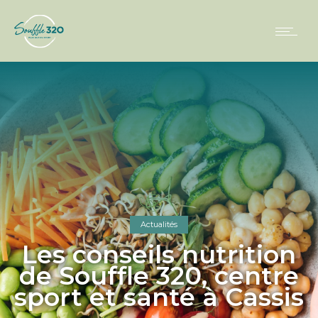
Actualités
Les conseils nutrition
de Souffle 320, centre
sport et santé à Cassis