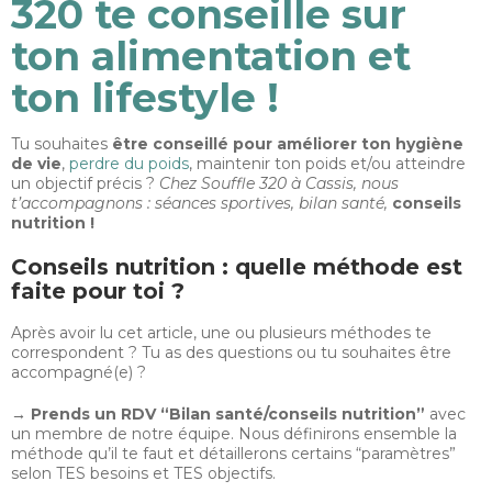
320 te conseille sur
ton alimentation et
ton lifestyle !
Tu souhaites
être conseillé pour améliorer ton hygiène
de vie
,
perdre du poids
, maintenir ton poids et/ou atteindre
un objectif précis ?
Chez Souffle 320 à Cassis, nous
t’accompagnons : séances sportives, bilan santé,
conseils
nutrition !
Conseils nutrition : quelle méthode est
faite pour toi ?
Après avoir lu cet article, une ou plusieurs méthodes te
correspondent ? Tu as des questions ou tu souhaites être
accompagné(e) ?
→ Prends un RDV “Bilan santé/conseils nutrition”
avec
un membre de notre équipe. Nous définirons ensemble la
méthode qu’il te faut et détaillerons certains “paramètres”
selon TES besoins et TES objectifs.