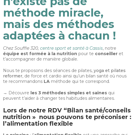
n’existe pas de
méthode miracle,
mais des méthodes
adaptées à chacun !
Chez Souffle 320,
centre sport et santé à Cassis
, notre
équipe est formée à la nutrition
pour te
conseiller
et
t’accompagner de manière globale.
Nous te proposons des
séances de pilates
,
yoga et pilates
reformer
, de force et cardio
ainsi qu’un
bilan santé
où nous
te recommandons
LA
méthode qui te correspond.
→ Découvre
les 3 méthodes simples et saines
qui
peuvent t’aider à changer tes habitudes alimentaires.
Lors de notre RDV “Bilan santé/conseils
nutrition » nous pouvons te préconiser :
l’alimentation flexible